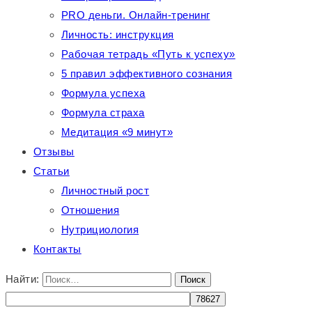
PRO деньги. Онлайн-тренинг
Личность: инструкция
Рабочая тетрадь «Путь к успеху»
5 правил эффективного сознания
Формула успеха
Формула страха
Медитация «9 минут»
Отзывы
Статьи
Личностный рост
Отношения
Нутрициология
Контакты
Найти: