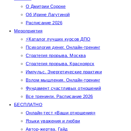
О Дмитрии Сорокe
Об Ирине Лагутиной
Расписание 2026
Мероприятия
⚡Каталог лучших курсов ДПО
Психология денег. Онлайн-тренинг
Стратегия прорыва. Москва
Стратегия прорыва. Красноярск
Импульс. Энергетические практики
Взлом мышления. Онлайн-тренинг
Фундамент счастливых отношений
Все тренинги. Расписание 2026
БЕСПЛАТНО
Онлайн-тест «Ваши отношения»
Языки уважения и любви
Автор-жертва. Гайд