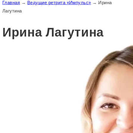
Главная
→
Ведущие ретрита «Импульс»
→
Ирина
Лагутина
Ирина Лагутина