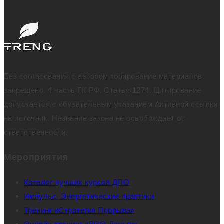
Без согласования с автором копирование материалов
запрещено. 4 часть ГК РФ. Статья 1274. Цитирование
допускается с обязательным указанием Активной ссылки
на источник. Незнание закона не освобождает от
ответственности.
Мероприятия
Каталог лучших курсов ДПО
Импульс. Энергетические практики
Тренинг «Стратегия Прорыва»