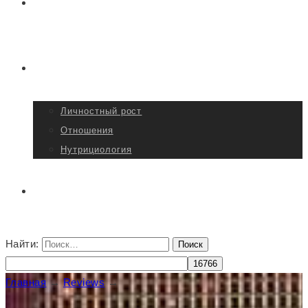
Отзывы
Статьи
Личностный рост
Отношения
Нутрициология
Контакты
Найти:
Главная
→
Reviews
→