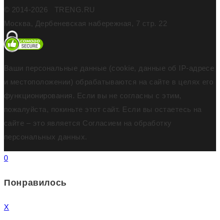
© 2014-2026 TRENG.RU
Москва, Дербеневская набережная, 7 стр. 22
Ваши персональные данные (cookie, данные об IP-адресе
и местоположении) обрабатываются на сайте в целях его
функционирования. Если вы не согласны с этим,
пожалуйста, покиньте этот сайт. Если вы остаетесь на
сайте – это является Согласием на обработку
персональных данных.
0
Понравилось
X