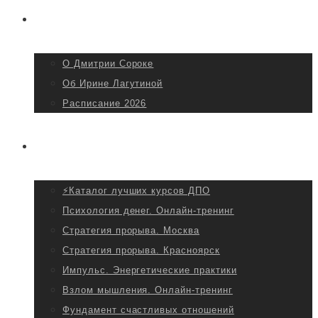
Главная
О Дмитрии Сорокe
Об Ирине Лагутиной
Расписание 2026
Мероприятия
⚡Каталог лучших курсов ДПО
Психология денег. Онлайн-тренинг
Стратегия прорыва. Москва
Стратегия прорыва. Красноярск
Импульс. Энергетические практики
Взлом мышления. Онлайн-тренинг
Фундамент счастливых отношений