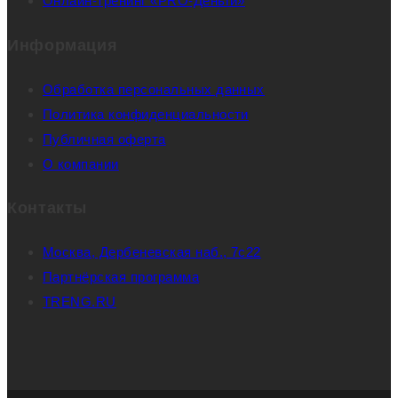
Онлайн-тренинг «PRO-Деньги»
Информация
Обработка персональных данных
Политика конфиденциальности
Публичная оферта
О компании
Контакты
Москва, Дербеневская наб., 7с22
Партнёрская программа
TRENG.RU