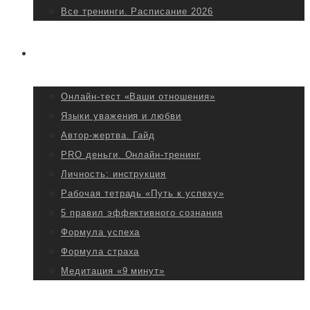
Все тренинги. Расписание 2026
БЕСПЛАТНО
Онлайн-тест «Ваши отношения»
Языки уважения и любви
Автор-жертва. Гайд
PRO деньги. Онлайн-тренинг
Личность: инструкция
Рабочая тетрадь «Путь к успеху»
5 правил эффективного сознания
Формула успеха
Формула страха
Медитация «9 минут»