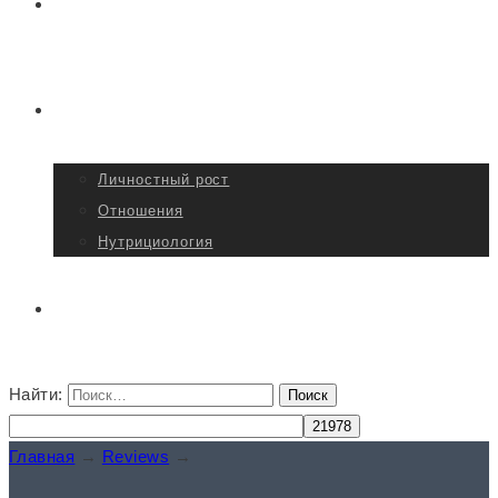
Отзывы
Статьи
Личностный рост
Отношения
Нутрициология
Контакты
Найти:
Главная
→
Reviews
→