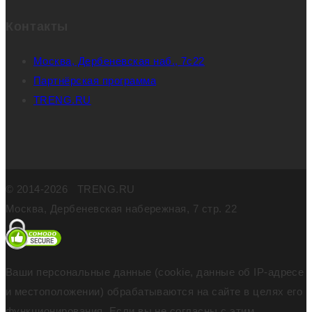
Контакты
Москва, Дербеневская наб., 7с22
Партнёрская программа
TRENG.RU
© 2014-2026 TRENG.RU
Москва, Дербеневская набережная, 7 стр. 22
Ваши персональные данные (cookie, данные об IP-адресе
и местоположении) обрабатываются на сайте в целях его
функционирования. Если вы не согласны с этим,