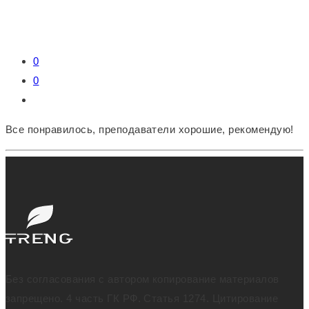
0
0
Все понравилось, преподаватели хорошие, рекомендую!
Без согласования с автором копирование материалов
запрещено. 4 часть ГК РФ. Статья 1274. Цитирование