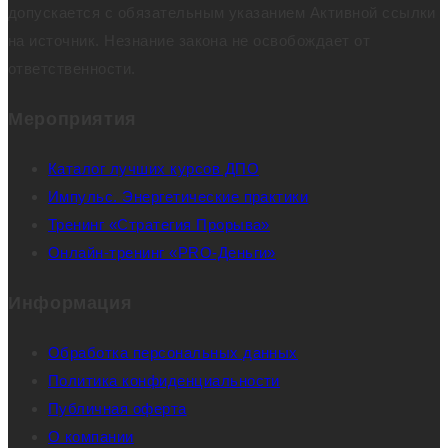
допускается с обязательным указанием Активной ссылки
на источник. Незнание закона не освобождает от
ответственности.
Мероприятия
Каталог лучших курсов ДПО
Импульс. Энергетические практики
Тренинг «Стратегия Прорыва»
Онлайн-тренинг «PRO-Деньги»
Информация
Обработка персональных данных
Политика конфиденциальности
Публичная оферта
О компании