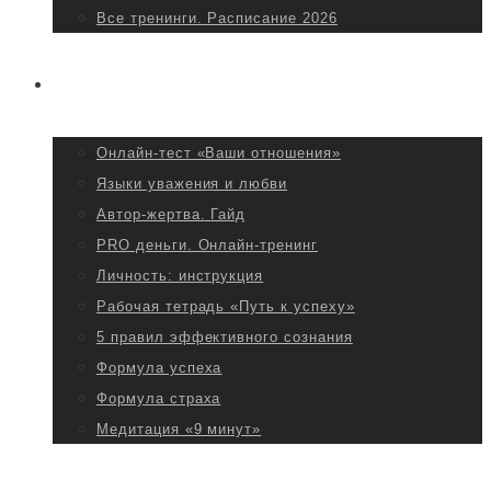
Все тренинги. Расписание 2026
БЕСПЛАТНО
Онлайн-тест «Ваши отношения»
Языки уважения и любви
Автор-жертва. Гайд
PRO деньги. Онлайн-тренинг
Личность: инструкция
Рабочая тетрадь «Путь к успеху»
5 правил эффективного сознания
Формула успеха
Формула страха
Медитация «9 минут»