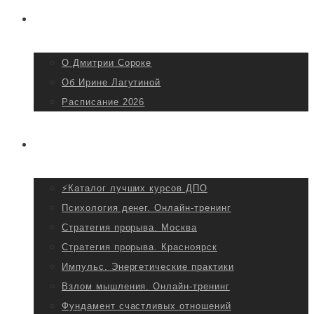
Главная
О Дмитрии Сорокe
Об Ирине Лагутиной
Расписание 2026
Мероприятия
⚡Каталог лучших курсов ДПО
Психология денег. Онлайн-тренинг
Стратегия прорыва. Москва
Стратегия прорыва. Красноярск
Импульс. Энергетические практики
Взлом мышления. Онлайн-тренинг
Фундамент счастливых отношений